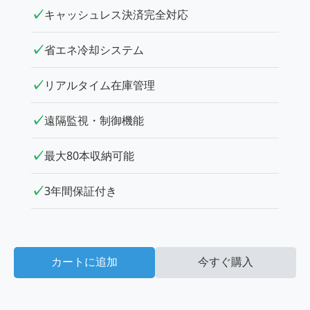
キャッシュレス決済完全対応
省エネ冷却システム
リアルタイム在庫管理
遠隔監視・制御機能
最大80本収納可能
3年間保証付き
カートに追加
今すぐ購入