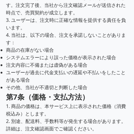
す。注文完了後、当社から注文確認メールが送信された
時点で、売買契約が成立します。
3. ユーザーは、注文時に正確な情報を提供する責任を負
います。
4. 当社は、以下の場合、注文を承諾しないことがありま
す：
商品の在庫がない場合
システムエラーにより誤った価格が表示された場合
注文内容に不備または虚偽がある場合
ユーザーが過去に代金支払いの遅延や不払いをしたこと
がある場合
その他、当社が不適切と判断した場合
第7条（価格・支払方法）
1. 商品の価格は、本サービス上に表示された価格（消費
税込み）とします。
2. 別途、配送料、手数料等が発生する場合があります。
詳細は、注文確認画面でご確認ください。