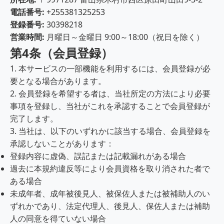
電話番号:
+255381325253
登録番号:
30398218
営業時間:
月曜日～金曜日 9:00～18:00（祝日を除く）
第4条（会員登録）
1. 本サービスの一部機能を利用するには、会員登録が必
要となる場合があります。
2. 会員登録を希望する者は、当社所定の方法により必要
事項を登録し、当社がこれを承認することで会員登録が
完了します。
3. 当社は、以下のいずれかに該当する場合、会員登録を
承認しないことがあります：
登録内容に虚偽、誤記または記載漏れがある場合
過去に本規約違反等により会員資格を取り消された者で
ある場合
未成年者、成年被後見人、被保佐人または被補助人のい
ずれかであり、法定代理人、後見人、保佐人または補助
人の同意を得ていない場合