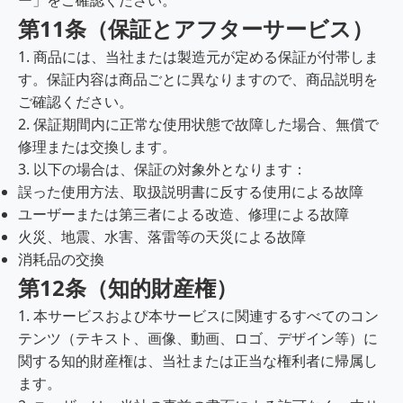
ー」をご確認ください。
第11条（保証とアフターサービス）
1. 商品には、当社または製造元が定める保証が付帯しま
す。保証内容は商品ごとに異なりますので、商品説明を
ご確認ください。
2. 保証期間内に正常な使用状態で故障した場合、無償で
修理または交換します。
3. 以下の場合は、保証の対象外となります：
誤った使用方法、取扱説明書に反する使用による故障
ユーザーまたは第三者による改造、修理による故障
火災、地震、水害、落雷等の天災による故障
消耗品の交換
第12条（知的財産権）
1. 本サービスおよび本サービスに関連するすべてのコン
テンツ（テキスト、画像、動画、ロゴ、デザイン等）に
関する知的財産権は、当社または正当な権利者に帰属し
ます。