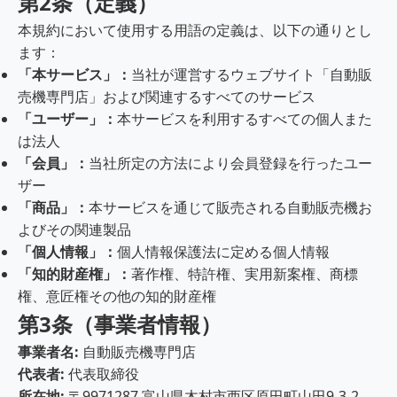
第2条（定義）
本規約において使用する用語の定義は、以下の通りとし
ます：
「本サービス」：
当社が運営するウェブサイト「自動販
売機専門店」および関連するすべてのサービス
「ユーザー」：
本サービスを利用するすべての個人また
は法人
「会員」：
当社所定の方法により会員登録を行ったユー
ザー
「商品」：
本サービスを通じて販売される自動販売機お
よびその関連製品
「個人情報」：
個人情報保護法に定める個人情報
「知的財産権」：
著作権、特許権、実用新案権、商標
権、意匠権その他の知的財産権
第3条（事業者情報）
事業者名:
自動販売機専門店
代表者:
代表取締役
所在地:
〒9971287 富山県木村市西区原田町山田9-3-2