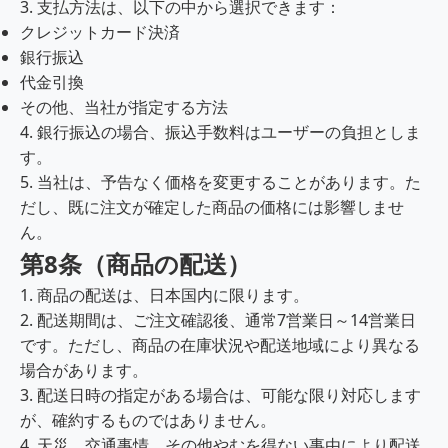
3. 支払方法は、以下の中から選択できます：
クレジットカード決済
銀行振込
代金引換
その他、当社が指定する方法
4. 銀行振込の場合、振込手数料はユーザーの負担としま
す。
5. 当社は、予告なく価格を変更することがあります。た
だし、既に注文が確定した商品の価格には影響しませ
ん。
第8条（商品の配送）
1. 商品の配送は、日本国内に限ります。
2. 配送期間は、ご注文確認後、通常7営業日～14営業日
です。ただし、商品の在庫状況や配送地域により異なる
場合があります。
3. 配送日時の指定がある場合は、可能な限り対応します
が、確約するものではありません。
4. 天災、交通事情、その他やむを得ない事由により配送