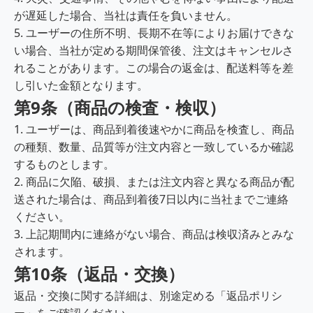
が遅延した場合、当社は責任を負いません。
5. ユーザーの住所不明、長期不在等によりお届けできな
い場合、当社が定める期間保管後、注文はキャンセルさ
れることがあります。この場合の返金は、配送料等を差
し引いた金額となります。
第9条（商品の検査・検収）
1. ユーザーは、商品到着後速やかに商品を検査し、商品
の種類、数量、品質等が注文内容と一致しているか確認
するものとします。
2. 商品に欠陥、破損、または注文内容と異なる商品が配
送された場合は、商品到着後7日以内に当社までご連絡
ください。
3. 上記期間内に連絡がない場合、商品は検収済みとみな
されます。
第10条（返品・交換）
返品・交換に関する詳細は、別途定める「返品ポリシ