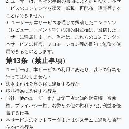
2. ユーザーは、当社の事前の書面による許可なく、本サ
ービスのコンテンツを複製、転載、再配布、販売等する
ことはできません。
3. ユーザーが本サービスを通じて投稿したコンテンツ
（レビュー、コメント等）の知的財産権は、投稿したユ
ーザーに帰属しますが、当社は、これらのコンテンツを
本サービスの運営、プロモーション等の目的で無償で使
用できるものとします。
第13条（禁止事項）
ユーザーは、本サービスの利用にあたり、以下の行為を
行ってはなりません：
法令または公序良俗に違反する行為
犯罪行為に関連する行為
当社、他のユーザーまたは第三者の知的財産権、肖像
権、プライバシー権、名誉その他の権利または利益を侵
害する行為
本サービスのネットワークまたはシステムに過度な負荷
をかける行為