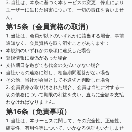
3. 当社は、本条に基づく本サービスの変更、停止により
ユーザーに生じた損害について、一切の責任を負いませ
ん。
第15条（会員資格の取消）
1. 当社は、会員が以下のいずれかに該当する場合、事前
通知なく、会員資格を取り消すことがあります：
本規約のいずれかの条項に違反した場合
登録情報に虚偽があった場合
支払期日を過ぎても代金の支払いがない場合
当社からの連絡に対し、相当期間返答がない場合
その他、当社が会員として不適切と判断した場合
2. 会員資格が取り消された場合、会員は当社に対する一
切の債務について期限の利益を失い、直ちに全額を支払
わなければなりません。
第16条（免責事項）
1. 当社は、本サービスに関して、その完全性、正確性、
確実性、有用性等について、いかなる保証もいたしませ