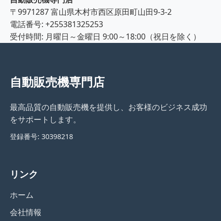
〒9971287 富山県木村市西区原田町山田9-3-2
電話番号: +255381325253
受付時間: 月曜日～金曜日 9:00～18:00（祝日を除く）
自動販売機専門店
最高品質の自動販売機を提供し、お客様のビジネス成功
をサポートします。
登録番号: 30398218
リンク
ホーム
会社情報