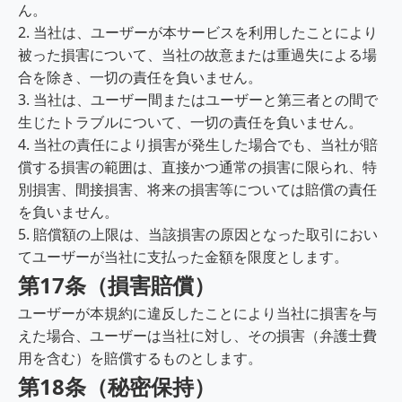
ん。
2. 当社は、ユーザーが本サービスを利用したことにより
被った損害について、当社の故意または重過失による場
合を除き、一切の責任を負いません。
3. 当社は、ユーザー間またはユーザーと第三者との間で
生じたトラブルについて、一切の責任を負いません。
4. 当社の責任により損害が発生した場合でも、当社が賠
償する損害の範囲は、直接かつ通常の損害に限られ、特
別損害、間接損害、将来の損害等については賠償の責任
を負いません。
5. 賠償額の上限は、当該損害の原因となった取引におい
てユーザーが当社に支払った金額を限度とします。
第17条（損害賠償）
ユーザーが本規約に違反したことにより当社に損害を与
えた場合、ユーザーは当社に対し、その損害（弁護士費
用を含む）を賠償するものとします。
第18条（秘密保持）