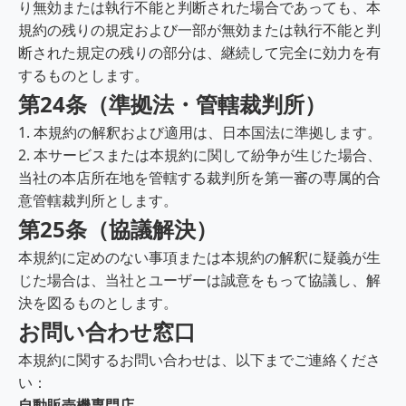
り無効または執行不能と判断された場合であっても、本
規約の残りの規定および一部が無効または執行不能と判
断された規定の残りの部分は、継続して完全に効力を有
するものとします。
第24条（準拠法・管轄裁判所）
1. 本規約の解釈および適用は、日本国法に準拠します。
2. 本サービスまたは本規約に関して紛争が生じた場合、
当社の本店所在地を管轄する裁判所を第一審の専属的合
意管轄裁判所とします。
第25条（協議解決）
本規約に定めのない事項または本規約の解釈に疑義が生
じた場合は、当社とユーザーは誠意をもって協議し、解
決を図るものとします。
お問い合わせ窓口
本規約に関するお問い合わせは、以下までご連絡くださ
い：
自動販売機専門店