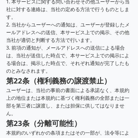
1. 本サービスに関する問い合わせその他ユーザーから当
社に対する連絡は、当社の定める方法で行うものとしま
す。
2. 当社からユーザーへの通知は、ユーザーが登録したメ
ールアドレスへの送信、本サービス上での掲示、その他
当社が適切と判断する方法で行います。
3. 前項の通知が、メールアドレスへの送信による場合
は、当社が送信した時点で、本サービス上での掲示によ
る場合は、掲示した時点で、それぞれ通知が完了したも
のとみなされます。
第22条（権利義務の譲渡禁止）
ユーザーは、当社の事前の書面による承諾なく、本規約
上の地位または本規約に基づく権利義務の全部または一
部を第三者に譲渡し、または担保に供してはなりませ
ん。
第23条（分離可能性）
本規約のいずれかの条項またはその一部が、法令等によ